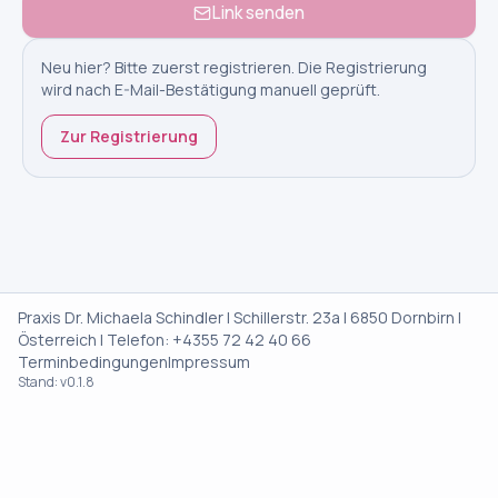
Link senden
Neu hier? Bitte zuerst registrieren. Die Registrierung
wird nach E-Mail-Bestätigung manuell geprüft.
Zur Registrierung
Praxis Dr. Michaela Schindler | Schillerstr. 23a | 6850 Dornbirn |
Österreich | Telefon: +4355 72 42 40 66
Terminbedingungen
Impressum
Stand: v0.1.8